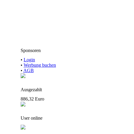
Sponsoren
•
Login
•
Werbung buchen
•
AGB
Ausgezahlt
886,32 Euro
User online