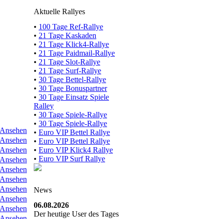
Aktuelle Rallyes
•
100 Tage Ref-Rallye
•
21 Tage Kaskaden
•
21 Tage Klick4-Rallye
•
21 Tage Paidmail-Rallye
•
21 Tage Slot-Rallye
•
21 Tage Surf-Rallye
•
30 Tage Bettel-Rallye
•
30 Tage Bonuspartner
•
30 Tage Einsatz Spiele
Ralley
•
30 Tage Spiele-Rallye
•
30 Tage Spiele-Rallye
Ansehen
•
Euro VIP Bettel Rallye
Ansehen
•
Euro VIP Bettel Rallye
Ansehen
•
Euro VIP Klick4 Rallye
•
Euro VIP Surf Rallye
Ansehen
Ansehen
Ansehen
Ansehen
News
Ansehen
06.08.2026
Ansehen
Der heutige User des Tages
Ansehen