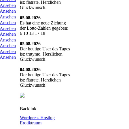
ist: flatrate. Herzlichen
Ansehen
Glückwunsch!
Ansehen
Ansehen
05.08.2026
Ansehen
Es hat eine neue Ziehung
der Lotto-Zahlen gegeben:
Ansehen
6 10 13 17 18
Ansehen
Ansehen
05.08.2026
Ansehen
Der heutige User des Tages
Ansehen
ist: trutymo. Herzlichen
Ansehen
Glückwunsch!
04.08.2026
Der heutige User des Tages
ist: flatrate. Herzlichen
Glückwunsch!
Backlink
Wordpress Hosting
Erotiktraum