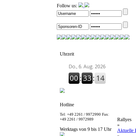
Follow us:
Uhrzeit
Hotline
Tel: +49 2261 / 9972990
Fax:
+49 2261 / 9972989
Rallyes
»
Werktags von 9 bis 17 Uhr
Aktuelle 
»