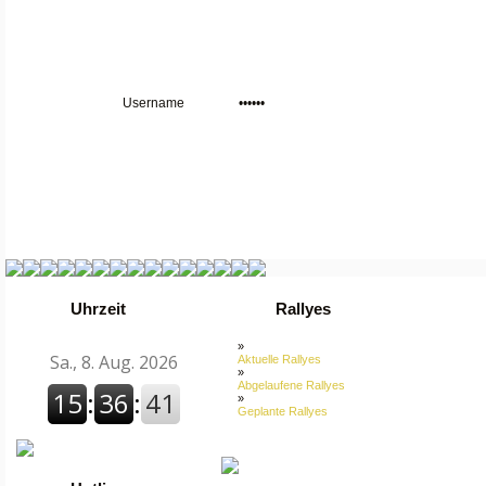
Uhrzeit
Rallyes
»
Aktuelle Rallyes
»
Abgelaufene Rallyes
»
Geplante Rallyes