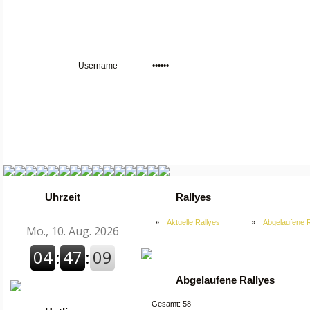
Uhrzeit
Rallyes
»
Aktuelle Rallyes
»
Abgelaufene R
Abgelaufene Rallyes
Gesamt: 58