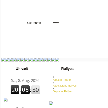
Uhrzeit
Rallyes
»
Aktuelle Rallyes
»
Abgelaufene Rallyes
»
Geplante Rallyes