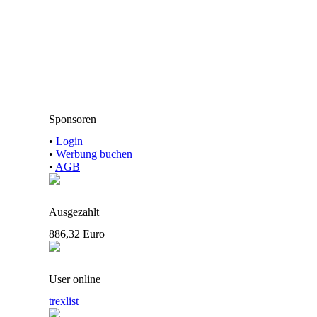
Sponsoren
•
Login
•
Werbung buchen
•
AGB
Ausgezahlt
886,32 Euro
User online
trexlist