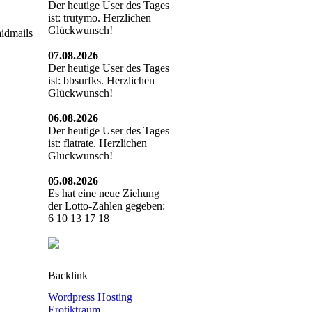
Der heutige User des Tages
ist: trutymo. Herzlichen
Glückwunsch!
idmails
07.08.2026
Der heutige User des Tages
ist: bbsurfks. Herzlichen
Glückwunsch!
06.08.2026
Der heutige User des Tages
ist: flatrate. Herzlichen
Glückwunsch!
05.08.2026
Es hat eine neue Ziehung
der Lotto-Zahlen gegeben:
6 10 13 17 18
Backlink
Wordpress Hosting
Erotiktraum