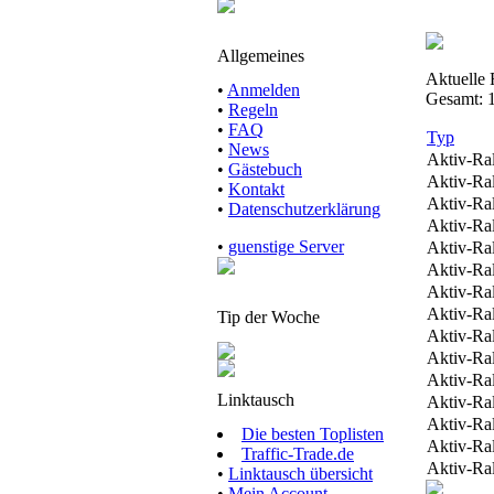
Allgemeines
Aktuelle 
•
Anmelden
Gesamt: 
•
Regeln
•
FAQ
Typ
•
News
Aktiv-Ra
•
Gästebuch
Aktiv-Ra
•
Kontakt
Aktiv-Ra
•
Datenschutzerklärung
Aktiv-Ra
•
guenstige Server
Aktiv-Ra
Aktiv-Ra
Aktiv-Ra
Aktiv-Ra
Tip der Woche
Aktiv-Ra
Aktiv-Ra
Aktiv-Ra
Linktausch
Aktiv-Ra
Aktiv-Ra
Die besten Toplisten
Aktiv-Ra
Traffic-Trade.de
Aktiv-Ra
•
Linktausch übersicht
•
Mein Account