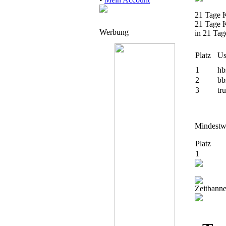
21 Tage 
21 Tage K
Werbung
in 21 Tag
Platz
Us
1
hb
2
bb
3
tr
Mindestwe
Platz
1
Zeitbanne