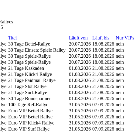
Rallyes
15
Titel
Läuft von
Läuft bis
Nur VIPs
llye
30 Tage Bettel-Rallye
20.07.2026
18.08.2026
nein
llye
30 Tage Einsatz Spiele Ralley
20.07.2026
18.08.2026
nein
llye
30 Tage Spiele-Rallye
20.07.2026
18.08.2026
nein
llye
30 Tage Spiele-Rallye
20.07.2026
18.08.2026
nein
llye
21 Tage Kaskaden
01.08.2026
21.08.2026
nein
llye
21 Tage Klick4-Rallye
01.08.2026
21.08.2026
nein
llye
21 Tage Paidmail-Rallye
01.08.2026
21.08.2026
nein
llye
21 Tage Slot-Rallye
01.08.2026
21.08.2026
nein
llye
21 Tage Surf-Rallye
01.08.2026
21.08.2026
nein
llye
30 Tage Bonuspartner
01.08.2026
21.08.2026
nein
llye
100 Tage Ref-Rallye
31.05.2026
07.09.2026
nein
llye
Euro VIP Bettel Rallye
31.05.2026
07.09.2026
nein
llye
Euro VIP Bettel Rallye
31.05.2026
07.09.2026
nein
llye
Euro VIP Klick4 Rallye
31.05.2026
07.09.2026
nein
llye
Euro VIP Surf Rallye
31.05.2026
07.09.2026
nein