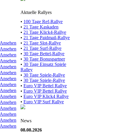
Aktuelle Rallyes
•
100 Tage Ref-Rallye
•
21 Tage Kaskaden
•
21 Tage Klick4-Rallye
•
21 Tage Paidmail-Rallye
Ansehen
•
21 Tage Slot-Rallye
•
21 Tage Surf-Rallye
Ansehen
•
30 Tage Bettel-Rallye
Ansehen
•
30 Tage Bonuspartner
Ansehen
•
30 Tage Einsatz Spiele
Ansehen
Ralley
Ansehen
•
30 Tage Spiele-Rallye
Ansehen
•
30 Tage Spiele-Rallye
Ansehen
•
Euro VIP Bettel Rallye
Ansehen
•
Euro VIP Bettel Rallye
Ansehen
•
Euro VIP Klick4 Rallye
•
Euro VIP Surf Rallye
Ansehen
Ansehen
Ansehen
Ansehen
News
Ansehen
08.08.2026