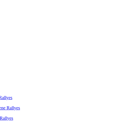
Rallyes
ene Rallyes
Rallyes