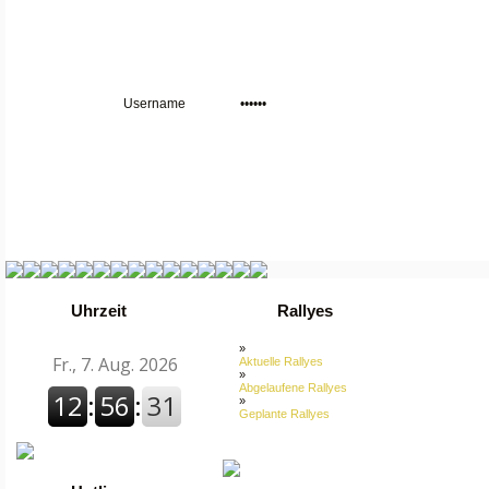
Uhrzeit
Rallyes
»
Aktuelle Rallyes
»
Abgelaufene Rallyes
»
Geplante Rallyes