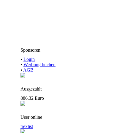
Sponsoren
•
Login
•
Werbung buchen
•
AGB
Ausgezahlt
886,32 Euro
User online
trexlist