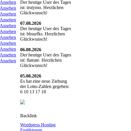
Ansehen
Der heutige User des Tages
ist: trutymo. Herzlichen
Ansehen
Glückwunsch!
Ansehen
Ansehen
07.08.2026
Ansehen
Der heutige User des Tages
Ansehen
ist: bbsurfks. Herzlichen
Ansehen
Glückwunsch!
Ansehen
Ansehen
06.08.2026
Ansehen
Der heutige User des Tages
ist: flatrate. Herzlichen
Ansehen
Glückwunsch!
05.08.2026
Es hat eine neue Ziehung
der Lotto-Zahlen gegeben:
6 10 13 17 18
Backlink
Wordpress Hosting
Erotiktraum