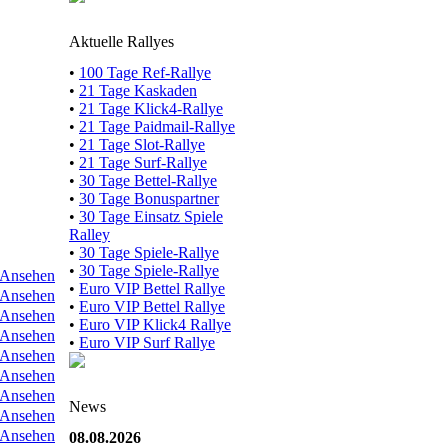
Aktuelle Rallyes
•
100 Tage Ref-Rallye
•
21 Tage Kaskaden
•
21 Tage Klick4-Rallye
•
21 Tage Paidmail-Rallye
•
21 Tage Slot-Rallye
•
21 Tage Surf-Rallye
•
30 Tage Bettel-Rallye
•
30 Tage Bonuspartner
•
30 Tage Einsatz Spiele
Ralley
•
30 Tage Spiele-Rallye
•
30 Tage Spiele-Rallye
Ansehen
•
Euro VIP Bettel Rallye
Ansehen
•
Euro VIP Bettel Rallye
Ansehen
•
Euro VIP Klick4 Rallye
Ansehen
•
Euro VIP Surf Rallye
Ansehen
Ansehen
Ansehen
News
Ansehen
Ansehen
08.08.2026