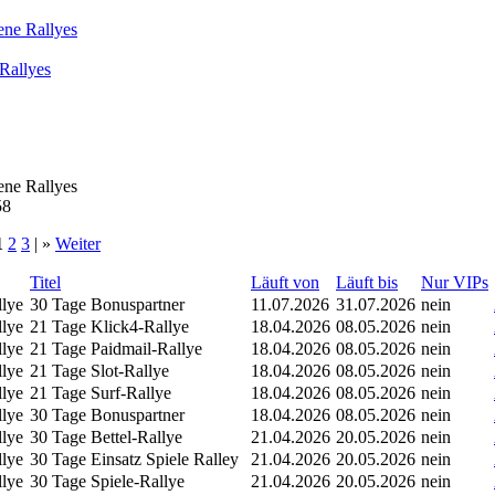
ene Rallyes
Rallyes
ene Rallyes
58
1
2
3
| »
Weiter
Titel
Läuft von
Läuft bis
Nur VIPs
llye
30 Tage Bonuspartner
11.07.2026
31.07.2026
nein
llye
21 Tage Klick4-Rallye
18.04.2026
08.05.2026
nein
llye
21 Tage Paidmail-Rallye
18.04.2026
08.05.2026
nein
llye
21 Tage Slot-Rallye
18.04.2026
08.05.2026
nein
llye
21 Tage Surf-Rallye
18.04.2026
08.05.2026
nein
llye
30 Tage Bonuspartner
18.04.2026
08.05.2026
nein
llye
30 Tage Bettel-Rallye
21.04.2026
20.05.2026
nein
llye
30 Tage Einsatz Spiele Ralley
21.04.2026
20.05.2026
nein
llye
30 Tage Spiele-Rallye
21.04.2026
20.05.2026
nein