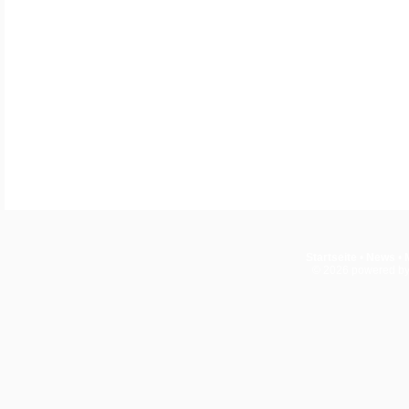
Startseite
•
News
•
© 2026
powered b