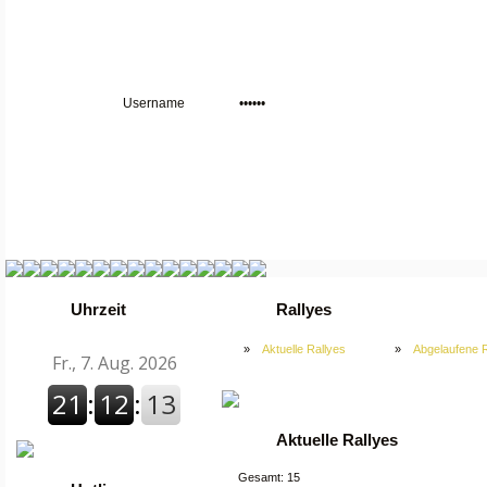
Uhrzeit
Rallyes
»
Aktuelle Rallyes
»
Abgelaufene R
Aktuelle Rallyes
Gesamt: 15