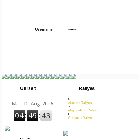
Uhrzeit
Rallyes
»
Aktuelle Rallyes
»
Abgelaufene Rallyes
»
Geplante Rallyes