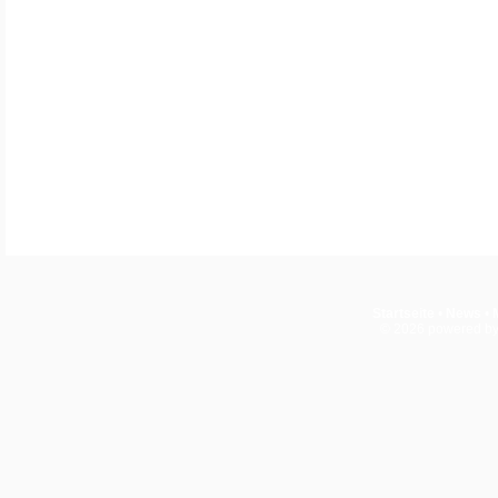
Startseite
•
News
•
© 2026
powered b