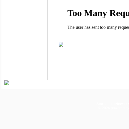
Startseite
•
News
•
© 2026
powered b