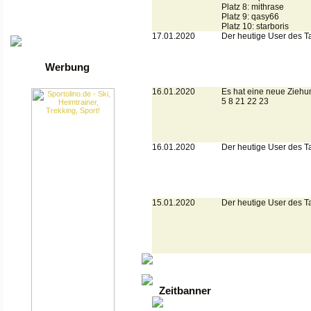
Die besten Toplisten
Platz 8: mithrase
Traffic-Trade.de
Platz 9: qasy66
•
Linktausch übersicht
Platz 10: starboris
•
Mein Account
17.01.2020
Der heutige User des T
Werbung
16.01.2020
Es hat eine neue Ziehu
5 8 21 22 23
16.01.2020
Der heutige User des T
15.01.2020
Der heutige User des T
Zeitbanner