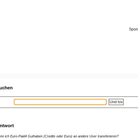
uchen
ntwort
nn ich Euro-Paid4 Guthaben (Credits oder Euro) an andere User transferieren?