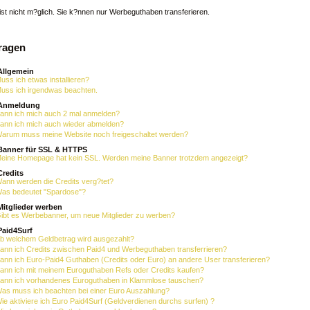
ist nicht m?glich. Sie k?nnen nur Werbeguthaben transferieren.
ragen
Allgemein
uss ich etwas installieren?
uss ich irgendwas beachten.
Anmeldung
ann ich mich auch 2 mal anmelden?
ann ich mich auch wieder abmelden?
arum muss meine Website noch freigeschaltet werden?
Banner für SSL & HTTPS
eine Homepage hat kein SSL. Werden meine Banner trotzdem angezeigt?
redits
ann werden die Credits verg?tet?
as bedeutet "Spardose"?
itglieder werben
ibt es Werbebanner, um neue Mitglieder zu werben?
aid4Surf
b welchem Geldbetrag wird ausgezahlt?
ann ich Credits zwischen Paid4 und Werbeguthaben transferrieren?
ann ich Euro-Paid4 Guthaben (Credits oder Euro) an andere User transferieren?
ann ich mit meinem Euroguthaben Refs oder Credits kaufen?
ann ich vorhandenes Euroguthaben in Klammlose tauschen?
as muss ich beachten bei einer Euro Auszahlung?
ie aktiviere ich Euro Paid4Surf (Geldverdienen durchs surfen) ?