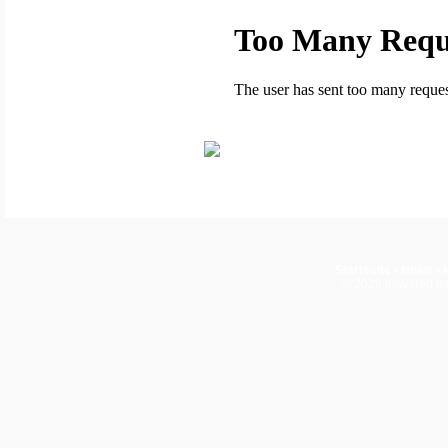
Startseite
•
News
•
© 2026
powered b